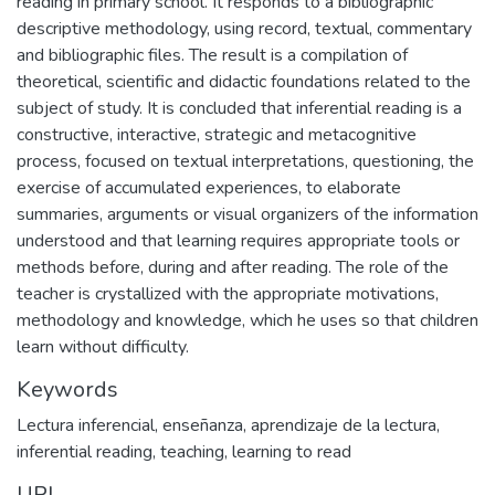
reading in primary school. It responds to a bibliographic
descriptive methodology, using record, textual, commentary
and bibliographic files. The result is a compilation of
theoretical, scientific and didactic foundations related to the
subject of study. It is concluded that inferential reading is a
constructive, interactive, strategic and metacognitive
process, focused on textual interpretations, questioning, the
exercise of accumulated experiences, to elaborate
summaries, arguments or visual organizers of the information
understood and that learning requires appropriate tools or
methods before, during and after reading. The role of the
teacher is crystallized with the appropriate motivations,
methodology and knowledge, which he uses so that children
learn without difficulty.
Keywords
Lectura inferencial
,
enseñanza
,
aprendizaje de la lectura
,
inferential reading
,
teaching
,
learning to read
URI