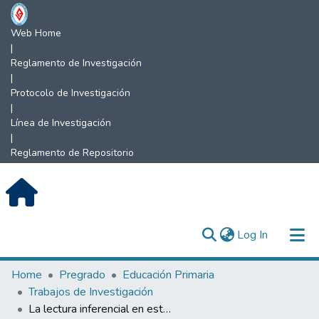
Web Home
|
Reglamento de Investigación
|
Protocolo de Investigación
|
Línea de Investigación
|
Reglamento de Repositorio
(current)
Log In
Communities & Collections
Home
Pregrado
Educación Primaria
Trabajos de Investigación
All of DSpace
La lectura inferencial en estudiantes de educación primaria.