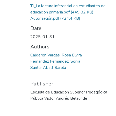
TI_La lectura inferencial en estudiantes de
educación primaria.pdf
(449.82 KB)
Autorización.pdf
(724.4 KB)
Date
2025-01-31
Authors
Calderon Vargas, Rosa Elvira
Fernandez Fernandez, Sonia
Santur Abad, Sarela
Publisher
Escuela de Educación Superior Pedagógica
Pública Víctor Andrés Belaunde