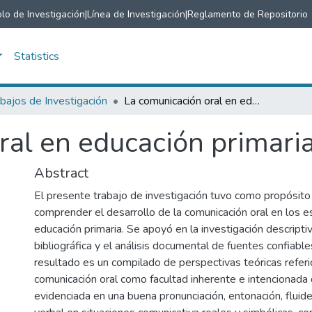
lo de Investigación
|
Línea de Investigación
|
Reglamento de Repositorio
Statistics
bajos de Investigación
La comunicación oral en educación primaria
ral en educación primari
Abstract
El presente trabajo de investigación tuvo como propósito 
comprender el desarrollo de la comunicación oral en los e
educación primaria. Se apoyó en la investigación descriptiva
bibliográfica y el análisis documental de fuentes confiables
resultado es un compilado de perspectivas teóricas referi
comunicación oral como facultad inherente e intencionada
evidenciada en una buena pronunciación, entonación, fluid