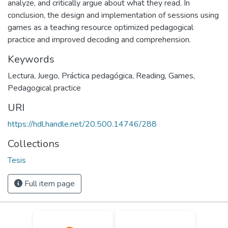
analyze, and critically argue about what they read. In
conclusion, the design and implementation of sessions using
games as a teaching resource optimized pedagogical
practice and improved decoding and comprehension.
Keywords
Lectura
,
Juego
,
Práctica pedagógica
,
Reading
,
Games
,
Pedagogical practice
URI
https://hdl.handle.net/20.500.14746/288
Collections
Tesis
Full item page