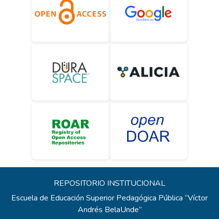
REPOSITORIO INSTITUCIONAL
Escuela de Educación Superior Pedagógica Pública “Víctor
Andrés BelaUnde”