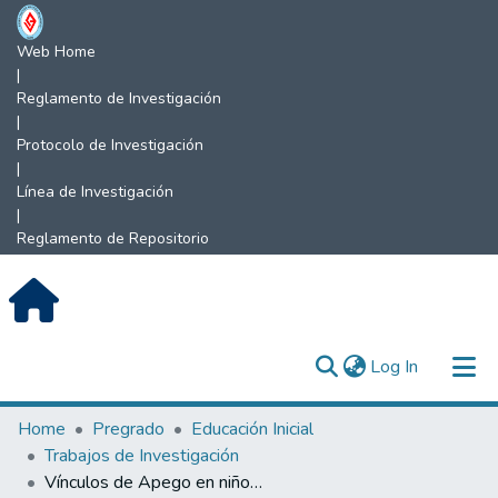
Web Home
|
Reglamento de Investigación
|
Protocolo de Investigación
|
Línea de Investigación
|
Reglamento de Repositorio
(current)
Log In
Communities & Collections
Home
Pregrado
Educación Inicial
Trabajos de Investigación
All of DSpace
Vínculos de Apego en niños de Educación Inicial