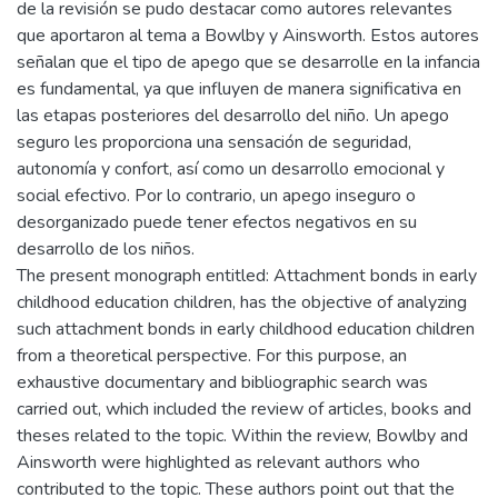
de la revisión se pudo destacar como autores relevantes
que aportaron al tema a Bowlby y Ainsworth. Estos autores
señalan que el tipo de apego que se desarrolle en la infancia
es fundamental, ya que influyen de manera significativa en
las etapas posteriores del desarrollo del niño. Un apego
seguro les proporciona una sensación de seguridad,
autonomía y confort, así como un desarrollo emocional y
social efectivo. Por lo contrario, un apego inseguro o
desorganizado puede tener efectos negativos en su
desarrollo de los niños.
The present monograph entitled: Attachment bonds in early
childhood education children, has the objective of analyzing
such attachment bonds in early childhood education children
from a theoretical perspective. For this purpose, an
exhaustive documentary and bibliographic search was
carried out, which included the review of articles, books and
theses related to the topic. Within the review, Bowlby and
Ainsworth were highlighted as relevant authors who
contributed to the topic. These authors point out that the