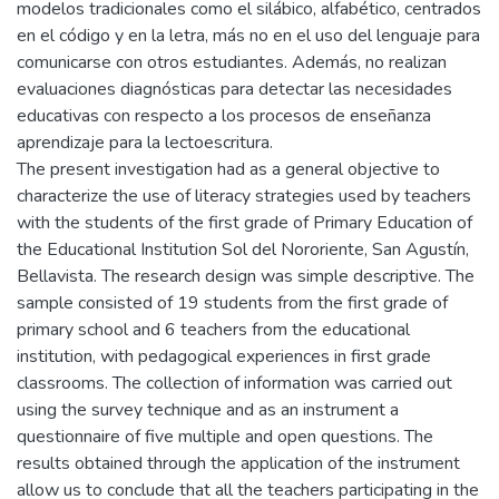
modelos tradicionales como el silábico, alfabético, centrados
en el código y en la letra, más no en el uso del lenguaje para
comunicarse con otros estudiantes. Además, no realizan
evaluaciones diagnósticas para detectar las necesidades
educativas con respecto a los procesos de enseñanza
aprendizaje para la lectoescritura.
The present investigation had as a general objective to
characterize the use of literacy strategies used by teachers
with the students of the first grade of Primary Education of
the Educational Institution Sol del Nororiente, San Agustín,
Bellavista. The research design was simple descriptive. The
sample consisted of 19 students from the first grade of
primary school and 6 teachers from the educational
institution, with pedagogical experiences in first grade
classrooms. The collection of information was carried out
using the survey technique and as an instrument a
questionnaire of five multiple and open questions. The
results obtained through the application of the instrument
allow us to conclude that all the teachers participating in the