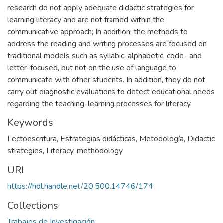
research do not apply adequate didactic strategies for
learning literacy and are not framed within the
communicative approach; In addition, the methods to
address the reading and writing processes are focused on
traditional models such as syllabic, alphabetic, code- and
letter-focused, but not on the use of language to
communicate with other students. In addition, they do not
carry out diagnostic evaluations to detect educational needs
regarding the teaching-learning processes for literacy.
Keywords
Lectoescritura
,
Estrategias didácticas
,
Metodología
,
Didactic
strategies
,
Literacy
,
methodology
URI
https://hdl.handle.net/20.500.14746/174
Collections
Trabajos de Investigación