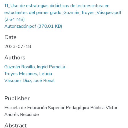
TI_Uso de estrategias didácticas de lectoescritura en
estudiantes del primer grado_Guzmán_Troyes_Vásquez.pdf
(2.64 MB)
Autorización.pdf
(370.01 KB)
Date
2023-07-18
Authors
Guzmán Rosillo, Ingrid Pamella
Troyes Mezones, Leticia
Vásquez Díaz, José Ronal
Publisher
Escuela de Educación Superior Pedagógica Pública Víctor
Andrés Belaunde
Abstract