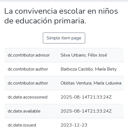
Statistics
La convivencia escolar en niños
de educación primaria.
Simple item page
dc.contributor.advisor
Silva Urbano, Félix José
dc.contributor.author
Barboza Castillo, María Bety
dc.contributor.author
Oblitas Ventura, María Liduvina
dc.date.accessioned
2025-08-14T21:33:24Z
dc.date.available
2025-08-14T21:33:24Z
dc.date.issued
2023-12-23