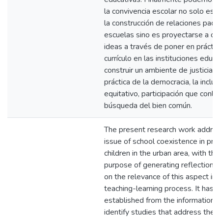
la convivencia escolar no solo es r
la construcción de relaciones pacíf
escuelas sino es proyectarse a co
ideas a través de poner en práctic
currículo en las instituciones educ
construir un ambiente de justicia so
práctica de la democracia, la inclusi
equitativo, participación que conll
búsqueda del bien común.
The present research work addre
issue of school coexistence in pri
children in the urban area, with th
purpose of generating reflection i
on the relevance of this aspect in 
teaching-learning process. It has 
established from the information 
identify studies that address the 