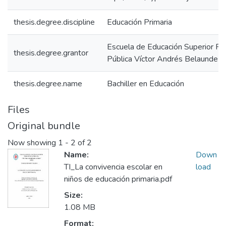
thesis.degree.discipline
Educación Primaria
Escuela de Educación Superior P
thesis.degree.grantor
Pública Víctor Andrés Belaunde
thesis.degree.name
Bachiller en Educación
Files
Original bundle
Now showing
1 - 2 of 2
Name:
Down
TI_La convivencia escolar en
load
niños de educación primaria.pdf
Size:
1.08 MB
Format: