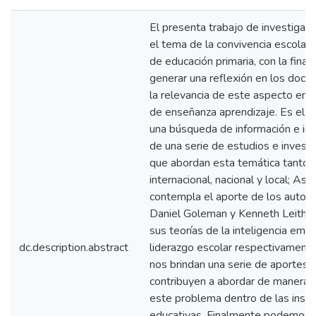
El presenta trabajo de investigac
el tema de la convivencia escolar 
de educación primaria, con la final
generar una reflexión en los doce
la relevancia de este aspecto en 
de enseñanza aprendizaje. Es el r
una búsqueda de información e ide
de una serie de estudios e invest
que abordan esta temática tanto a
internacional, nacional y local; As
contempla el aporte de los autor
Daniel Goleman y Kenneth Leithw
sus teorías de la inteligencia emoc
dc.description.abstract
liderazgo escolar respectivament
nos brindan una serie de aportes 
contribuyen a abordar de manera p
este problema dentro de las insti
educativas. Finalmente podemos c