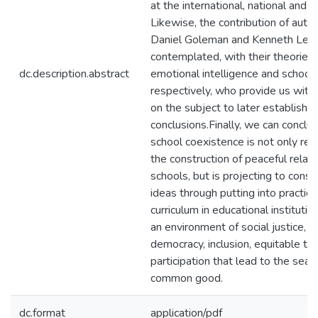
at the international, national and lo
Likewise, the contribution of auth
Daniel Goleman and Kenneth Leit
contemplated, with their theories 
dc.description.abstract
emotional intelligence and school
respectively, who provide us with 
on the subject to later establish
conclusions.Finally, we can conclu
school coexistence is not only refe
the construction of peaceful relati
schools, but is projecting to conso
ideas through putting into practice
curriculum in educational institutio
an environment of social justice, pr
democracy, inclusion, equitable tr
participation that lead to the searc
common good.
dc.format
application/pdf