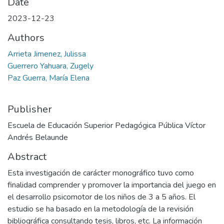
Date
2023-12-23
Authors
Arrieta Jimenez, Julissa
Guerrero Yahuara, Zugely
Paz Guerra, María Elena
Publisher
Escuela de Educación Superior Pedagógica Pública Víctor
Andrés Belaunde
Abstract
Esta investigación de carácter monográfico tuvo como
finalidad comprender y promover la importancia del juego en
el desarrollo psicomotor de los niños de 3 a 5 años. El
estudio se ha basado en la metodología de la revisión
bibliográfica consultando tesis, libros, etc. La información