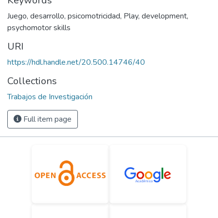
Keywords
Juego
,
desarrollo
,
psicomotricidad
,
Play
,
development
,
psychomotor skills
URI
https://hdl.handle.net/20.500.14746/40
Collections
Trabajos de Investigación
Full item page