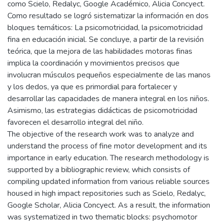
como Scielo, Redalyc, Google Académico, Alicia Concyect.
Como resultado se logró sistematizar la información en dos
bloques temáticos: La psicomotricidad, la psicomotricidad
fina en educación inicial. Se concluye, a partir de la revisión
teórica, que la mejora de las habilidades motoras finas
implica la coordinación y movimientos precisos que
involucran músculos pequeños especialmente de las manos
y los dedos, ya que es primordial para fortalecer y
desarrollar las capacidades de manera integral en los niños.
Asimismo, las estrategias didácticas de psicomotricidad
favorecen el desarrollo integral del niño.
The objective of the research work was to analyze and
understand the process of fine motor development and its
importance in early education. The research methodology is
supported by a bibliographic review, which consists of
compiling updated information from various reliable sources
housed in high impact repositories such as Scielo, Redalyc,
Google Scholar, Alicia Concyect. As a result, the information
was systematized in two thematic blocks: psychomotor