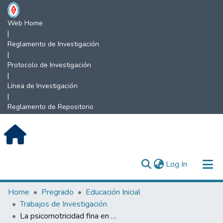
Web Home
|
Reglamento de Investigación
|
Protocolo de Investigación
|
Línea de Investigación
|
Reglamento de Repositorio
(current)
Log In
Communities & Collections
Home
Pregrado
Educación Inicial
Trabajos de Investigación
All of DSpace
La psicomotricidad fina en educación inicial