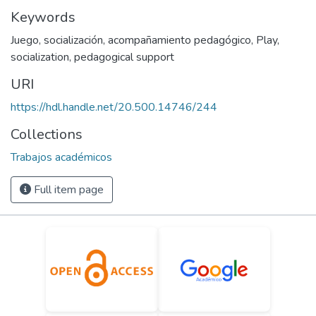
Keywords
Juego
,
socialización
,
acompañamiento pedagógico
,
Play
,
socialization
,
pedagogical support
URI
https://hdl.handle.net/20.500.14746/244
Collections
Trabajos académicos
Full item page