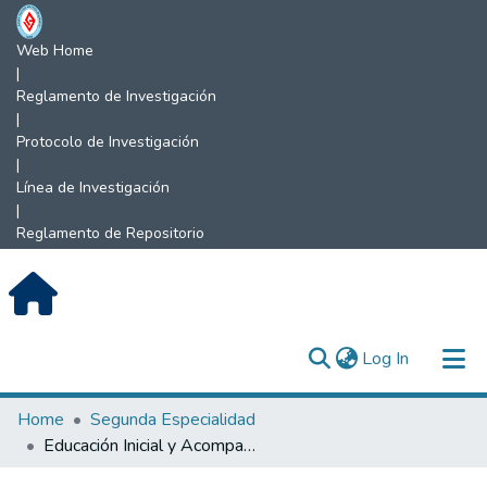
Web Home
|
Reglamento de Investigación
|
Protocolo de Investigación
|
Línea de Investigación
|
Reglamento de Repositorio
(current)
Log In
Communities & Collections
Home
Segunda Especialidad
Educación Inicial y Acompañamiento Infantil
All of DSpace