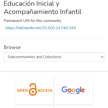
Educación Inicial y
Statistics
Acompañamiento Infantil
Permanent URI for this community
https://hdl.handle.net/20.500.14746/185
Browse