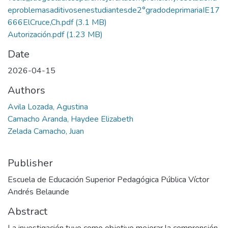
eproblemasaditivosenestudiantesde2°gradodeprimariaIE17
666ElCruce,Ch.pdf
(3.1 MB)
Autorización.pdf
(1.23 MB)
Date
2026-04-15
Authors
Avila Lozada, Agustina
Camacho Aranda, Haydee Elizabeth
Zelada Camacho, Juan
Publisher
Escuela de Educación Superior Pedagógica Pública Víctor
Andrés Belaunde
Abstract