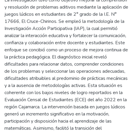
La investigación tuvo como objetivo mejorar la comprensión
y resolución de problemas aditivos mediante la aplicación de
juegos lúdicos en estudiantes de 2° grado de la I.E. N°
17666, El Cruce-Chirinos. Se empleó la metodología de la
Investigación Acción Participativa (IAP), la cual permitió
analizar la interacción educativa y fortalecer la comunicación,
confianza y colaboración entre docente y estudiantes. Este
enfoque se concibió como un proceso de mejora continua de
la práctica pedagógica. El diagnóstico inicial reveló
dificultades para relacionar datos, comprender condiciones
de los problemas y seleccionar las operaciones adecuadas,
dificultades atribuibles al predominio de prácticas mecánicas
y a la ausencia de metodologías activas. Esta situación es
coherente con los bajos niveles de logro reportados en la
Evaluación Censal de Estudiantes (ECE) del año 2022 en la
región Cajamarca. La intervención basada en juegos lúdicos
generó un incremento significativo en la motivación,
participación y disposición hacia el aprendizaje de las
matemáticas. Asimismo, facilitó la transición del