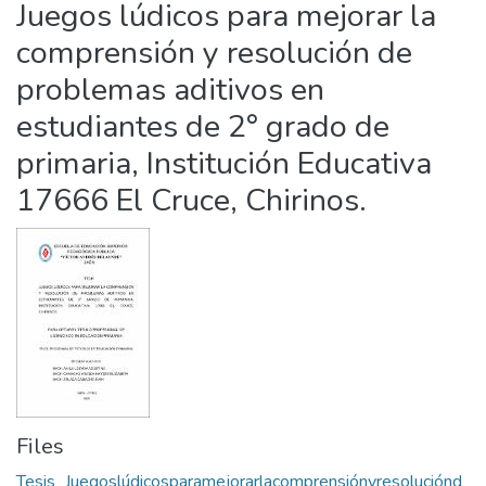
Juegos lúdicos para mejorar la
Statistics
comprensión y resolución de
problemas aditivos en
estudiantes de 2° grado de
primaria, Institución Educativa
17666 El Cruce, Chirinos.
Files
Tesis_Juegoslúdicosparamejorarlacomprensiónyresoluciónd