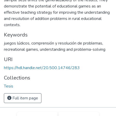
sample seze limits the generalizability of the results, They
demonstrate the potential of educational games as an
effective teaching strategy for improving the understanding
and resolution of addition problems in rural educational
contexts.
Keywords
juegos lúdicos
,
comprensión y resolución de problemas
,
recreational games
,
understanding and problema-solving
URI
https://hdl.handle.net/20.500.14746/283
Collections
Tesis
Full item page