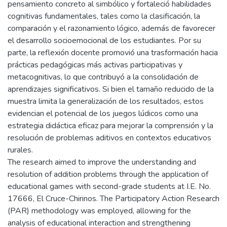
pensamiento concreto al simbólico y fortaleció habilidades
cognitivas fundamentales, tales como la clasificación, la
comparación y el razonamiento lógico, además de favorecer
el desarrollo socioemocional de los estudiantes. Por su
parte, la reflexión docente promovió una trasformación hacia
prácticas pedagógicas más activas participativas y
metacognitivas, lo que contribuyó a la consolidación de
aprendizajes significativos. Si bien el tamaño reducido de la
muestra limita la generalización de los resultados, estos
evidencian el potencial de los juegos lúdicos como una
estrategia didáctica eficaz para mejorar la comprensión y la
resolución de problemas aditivos en contextos educativos
rurales.
The research aimed to improve the understanding and
resolution of addition problems through the application of
educational games with second-grade students at I.E. No.
17666, El Cruce-Chirinos. The Participatory Action Research
(PAR) methodology was employed, allowing for the
analysis of educational interaction and strengthening