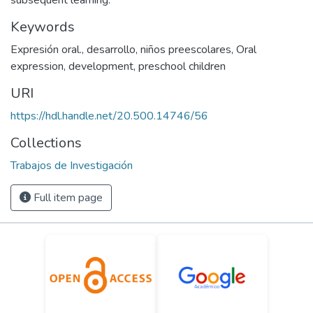
subsequent learning.
Keywords
Expresión oral.
,
desarrollo
,
niños preescolares
,
Oral
expression
,
development
,
preschool children
URI
https://hdl.handle.net/20.500.14746/56
Collections
Trabajos de Investigación
Full item page