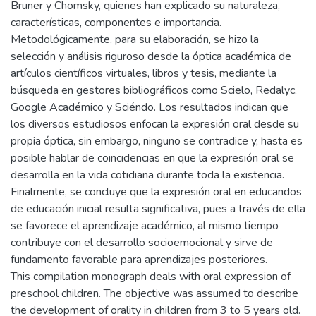
Bruner y Chomsky, quienes han explicado su naturaleza,
características, componentes e importancia.
Metodológicamente, para su elaboración, se hizo la
selección y análisis riguroso desde la óptica académica de
artículos científicos virtuales, libros y tesis, mediante la
búsqueda en gestores bibliográficos como Scielo, Redalyc,
Google Académico y Sciéndo. Los resultados indican que
los diversos estudiosos enfocan la expresión oral desde su
propia óptica, sin embargo, ninguno se contradice y, hasta es
posible hablar de coincidencias en que la expresión oral se
desarrolla en la vida cotidiana durante toda la existencia.
Finalmente, se concluye que la expresión oral en educandos
de educación inicial resulta significativa, pues a través de ella
se favorece el aprendizaje académico, al mismo tiempo
contribuye con el desarrollo socioemocional y sirve de
fundamento favorable para aprendizajes posteriores.
This compilation monograph deals with oral expression of
preschool children. The objective was assumed to describe
the development of orality in children from 3 to 5 years old.