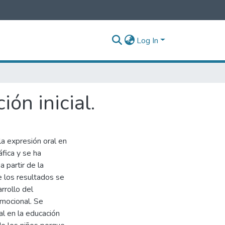
Log In
ón inicial.
la expresión oral en
áfica y se ha
 partir de la
e los resultados se
rrollo del
emocional. Se
l en la educación