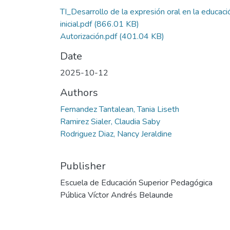
TI_Desarrollo de la expresión oral en la educaci
inicial.pdf
(866.01 KB)
Autorización.pdf
(401.04 KB)
Date
2025-10-12
Authors
Fernandez Tantalean, Tania Liseth
Ramirez Sialer, Claudia Saby
Rodriguez Diaz, Nancy Jeraldine
Publisher
Escuela de Educación Superior Pedagógica
Pública Víctor Andrés Belaunde