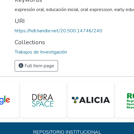
expresión oral
,
educación inicial
,
oral expression
,
early edu
URI
https://hdl.handle.net/20.500.14746/240
Collections
Trabajos de Investigación
Full item page
REPOSITORIO INSTITUCIONAL