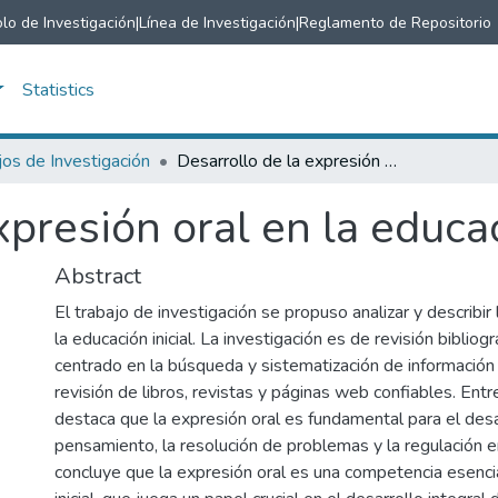
lo de Investigación
|
Línea de Investigación
|
Reglamento de Repositorio
Statistics
jos de Investigación
Desarrollo de la expresión oral en la educación inicial.
presión oral en la educaci
Abstract
El trabajo de investigación se propuso analizar y describir 
la educación inicial. La investigación es de revisión bibliogr
centrado en la búsqueda y sistematización de información a
revisión de libros, revistas y páginas web confiables. Entr
destaca que la expresión oral es fundamental para el desa
pensamiento, la resolución de problemas y la regulación 
concluye que la expresión oral es una competencia esencia