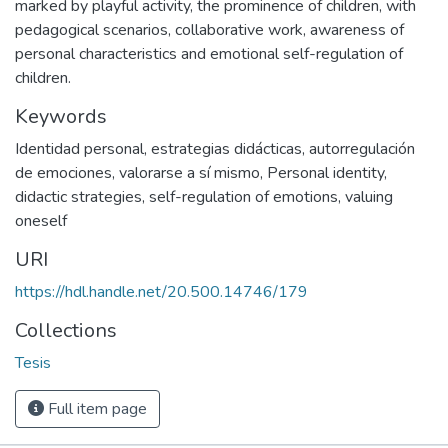
marked by playful activity, the prominence of children, with
pedagogical scenarios, collaborative work, awareness of
personal characteristics and emotional self-regulation of
children.
Keywords
Identidad personal
,
estrategias didácticas
,
autorregulación
de emociones
,
valorarse a sí mismo
,
Personal identity
,
didactic strategies
,
self-regulation of emotions
,
valuing
oneself
URI
https://hdl.handle.net/20.500.14746/179
Collections
Tesis
Full item page