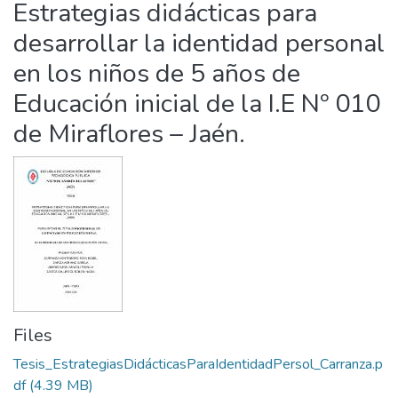
Estrategias didácticas para
Statistics
desarrollar la identidad personal
en los niños de 5 años de
Educación inicial de la I.E Nº 010
de Miraflores – Jaén.
Files
Tesis_EstrategiasDidácticasParaIdentidadPersol_Carranza.p
df
(4.39 MB)