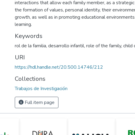
interactions that allow each family member, as a strategic all
the formation of values, personal identity, their environme
growth, as well as in promoting educational environments 
learning.
Keywords
rol de la familia
,
desarrollo infantil
,
role of the family
,
child
URI
https://hdl.handle.net/20.500.14746/212
Collections
Trabajos de Investigación
Full item page