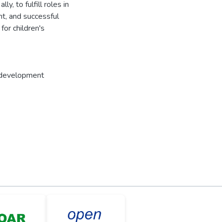
y, to fulfill roles in
nt, and successful
for children's
 development