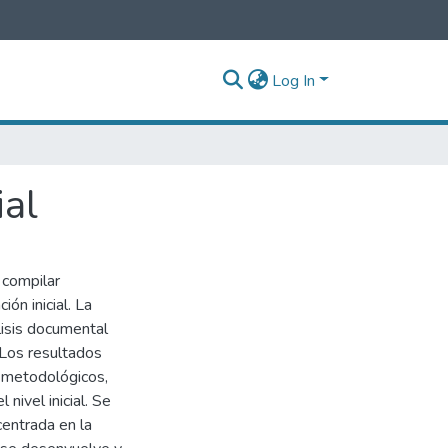
Log In
ial
 compilar
ión inicial. La
lisis documental
 Los resultados
 metodológicos,
 nivel inicial. Se
centrada en la