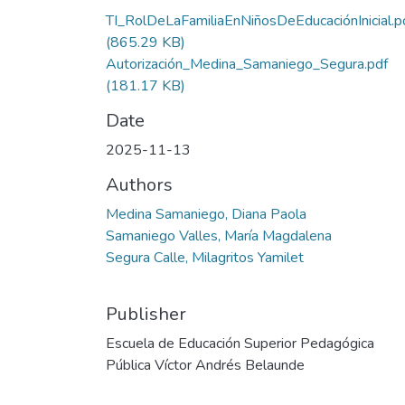
TI_RolDeLaFamiliaEnNiñosDeEducaciónInicial.p
(865.29 KB)
Autorización_Medina_Samaniego_Segura.pdf
(181.17 KB)
Date
2025-11-13
Authors
Medina Samaniego, Diana Paola
Samaniego Valles, María Magdalena
Segura Calle, Milagritos Yamilet
Publisher
Escuela de Educación Superior Pedagógica
Pública Víctor Andrés Belaunde