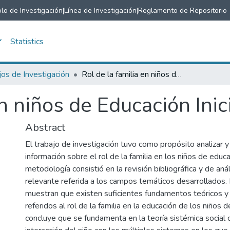
lo de Investigación
|
Línea de Investigación
|
Reglamento de Repositorio
Statistics
jos de Investigación
Rol de la familia en niños de Educación Inicial
n niños de Educación Inic
Abstract
El trabajo de investigación tuvo como propósito analizar y
información sobre el rol de la familia en los niños de educac
metodología consistió en la revisión bibliográfica y de aná
relevante referida a los campos temáticos desarrollados.
muestran que existen suficientes fundamentos teóricos y
referidos al rol de la familia en la educación de los niños del
concluye que se fundamenta en la teoría sistémica social 