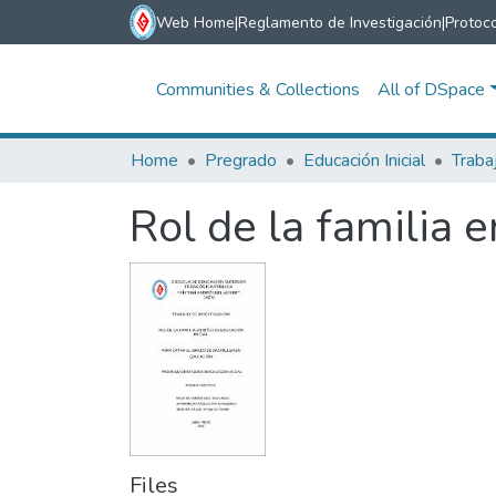
Web Home
|
Reglamento de Investigación
|
Protoco
Communities & Collections
All of DSpace
Home
Pregrado
Educación Inicial
Traba
Rol de la familia e
Files