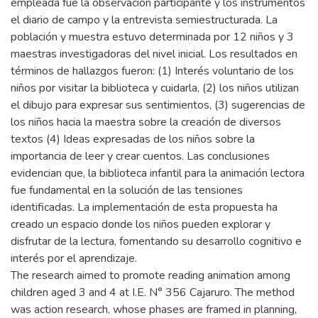
empleada fue la observación participante y los instrumentos
el diario de campo y la entrevista semiestructurada. La
población y muestra estuvo determinada por 12 niños y 3
maestras investigadoras del nivel inicial. Los resultados en
términos de hallazgos fueron: (1) Interés voluntario de los
niños por visitar la biblioteca y cuidarla, (2) los niños utilizan
el dibujo para expresar sus sentimientos, (3) sugerencias de
los niños hacia la maestra sobre la creación de diversos
textos (4) Ideas expresadas de los niños sobre la
importancia de leer y crear cuentos. Las conclusiones
evidencian que, la biblioteca infantil para la animación lectora
fue fundamental en la solución de las tensiones
identificadas. La implementación de esta propuesta ha
creado un espacio donde los niños pueden explorar y
disfrutar de la lectura, fomentando su desarrollo cognitivo e
interés por el aprendizaje.
The research aimed to promote reading animation among
children aged 3 and 4 at I.E. N° 356 Cajaruro. The method
was action research, whose phases are framed in planning,