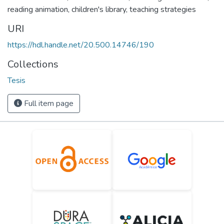
reading animation
,
children's library
,
teaching strategies
URI
https://hdl.handle.net/20.500.14746/190
Collections
Tesis
Full item page