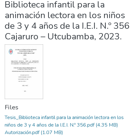
Biblioteca infantil para la
Statistics
animación lectora en los niños
de 3 y 4 años de la I.E.I. N.º 356
Cajaruro – Utcubamba, 2023.
Files
Tesis_Biblioteca infantil para la animación lectora en los
niños de 3 y 4 años de la I.E.I. N.º 356.pdf
(4.35 MB)
Autorización.pdf
(1.07 MB)