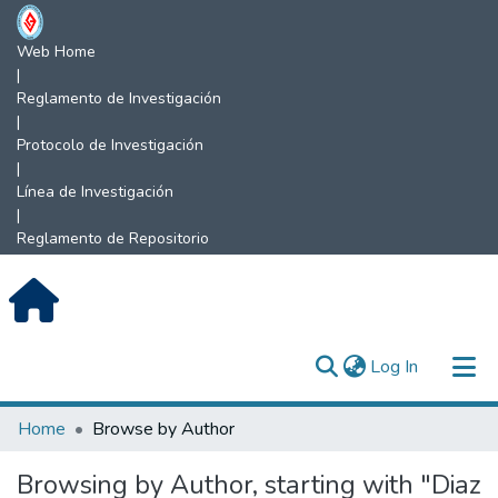
Web Home
|
Reglamento de Investigación
|
Protocolo de Investigación
|
Línea de Investigación
|
Reglamento de Repositorio
(current)
Log In
Communities & Collections
Home
Browse by Author
All of DSpace
Browsing by Author, starting with "Diaz