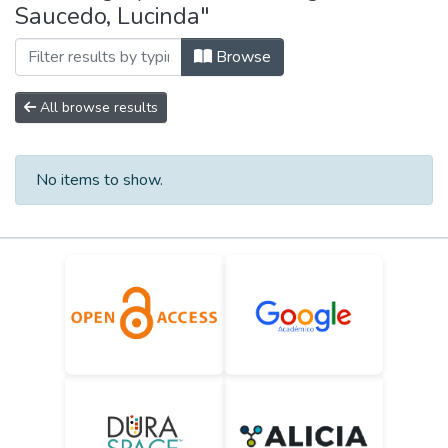
Saucedo, Lucinda"
Browse
All browse results
No items to show.