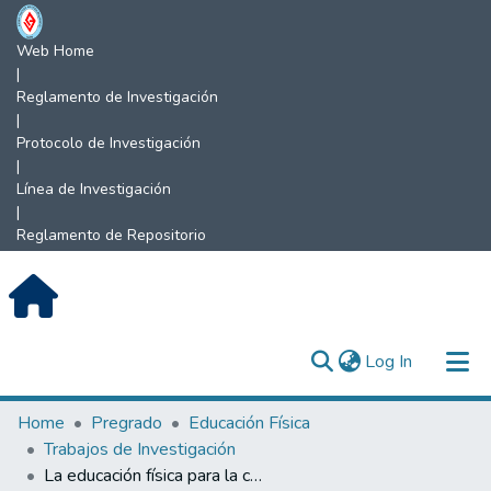
Web Home
|
Reglamento de Investigación
|
Protocolo de Investigación
|
Línea de Investigación
|
Reglamento de Repositorio
(current)
Log In
Communities & Collections
Home
Pregrado
Educación Física
Trabajos de Investigación
All of DSpace
La educación física para la convivencia escolar