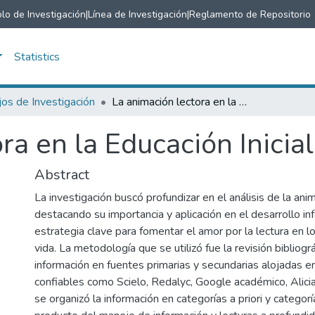
lo de Investigación
|
Línea de Investigación
|
Reglamento de Repositorio
Statistics
jos de Investigación
La animación lectora en la Educación Inicial
ra en la Educación Inicial
Abstract
La investigación buscó profundizar en el análisis de la ani
destacando su importancia y aplicación en el desarrollo inf
estrategia clave para fomentar el amor por la lectura en 
vida. La metodología que se utilizó fue la revisión bibliogr
información en fuentes primarias y secundarias alojadas e
confiables como Scielo, Redalyc, Google académico, Alici
se organizó la información en categorías a priori y catego