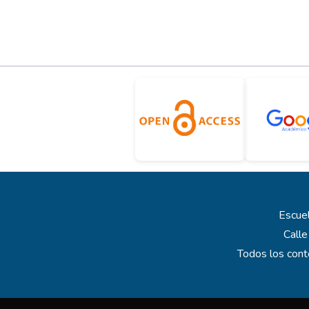
Escuel
Calle
Todos los cont