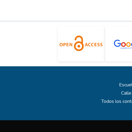
Escuel
Calle
Todos los cont