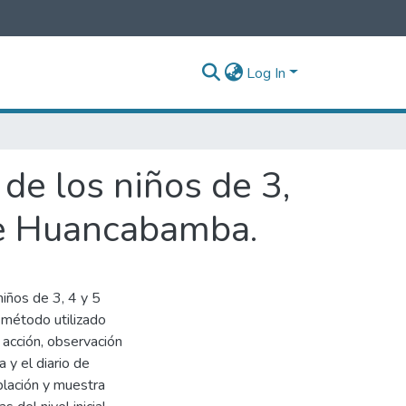
Log In
 de los niños de 3,
 de Huancabamba.
niños de 3, 4 y 5
 método utilizado
n acción, observación
a y el diario de
lación y muestra