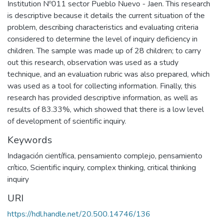
Institution Nº011 sector Pueblo Nuevo - Jaen. This research
is descriptive because it details the current situation of the
problem, describing characteristics and evaluating criteria
considered to determine the level of inquiry deficiency in
children. The sample was made up of 28 children; to carry
out this research, observation was used as a study
technique, and an evaluation rubric was also prepared, which
was used as a tool for collecting information. Finally, this
research has provided descriptive information, as well as
results of 83.33%, which showed that there is a low level
of development of scientific inquiry.
Keywords
Indagación científica
,
pensamiento complejo
,
pensamiento
crítico
,
Scientific inquiry
,
complex thinking
,
critical thinking
inquiry
URI
https://hdl.handle.net/20.500.14746/136