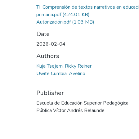
TI_Comprensión de textos narrativos en educac
primaria.pdf
(424.01 KB)
Autorización.pdf
(1.03 MB)
Date
2026-02-04
Authors
Kuja Tsejem, Ricky Reiner
Uwite Cumbia, Avelino
Publisher
Escuela de Educación Superior Pedagógica
Pública Víctor Andrés Belaunde