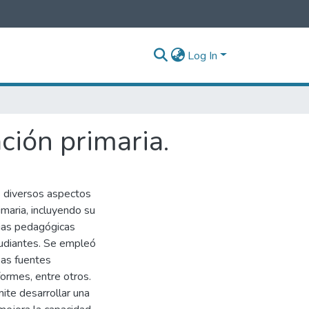
Log In
ción primaria.
os diversos aspectos
imaria, incluyendo su
egias pedagógicas
tudiantes. Se empleó
sas fuentes
nformes, entre otros.
ite desarrollar una