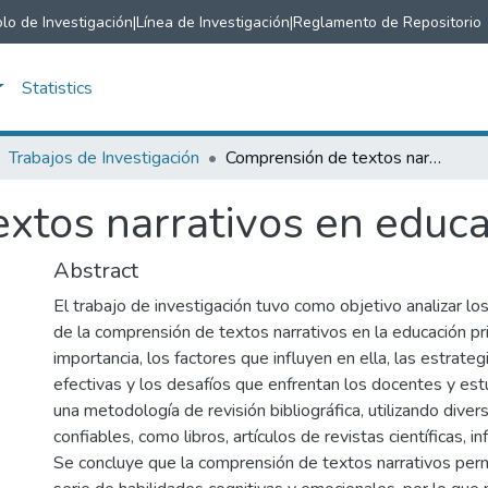
lo de Investigación
|
Línea de Investigación
|
Reglamento de Repositorio
Statistics
Trabajos de Investigación
Comprensión de textos narrativos en educación primaria.
xtos narrativos en educa
Abstract
El trabajo de investigación tuvo como objetivo analizar l
de la comprensión de textos narrativos en la educación pr
importancia, los factores que influyen en ella, las estrat
efectivas y los desafíos que enfrentan los docentes y es
una metodología de revisión bibliográfica, utilizando diver
confiables, como libros, artículos de revistas científicas, i
Se concluye que la comprensión de textos narrativos perm