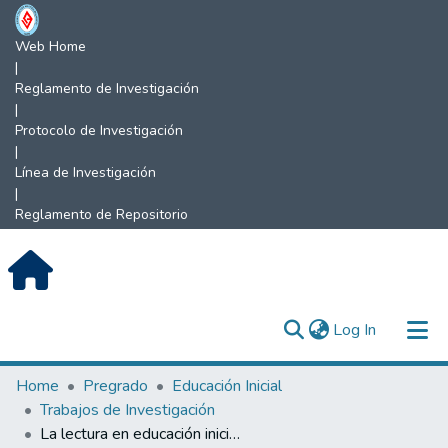
Web Home
|
Reglamento de Investigación
|
Protocolo de Investigación
|
Línea de Investigación
|
Reglamento de Repositorio
(current)
Log In
Communities & Collections
Home
Pregrado
Educación Inicial
Trabajos de Investigación
All of DSpace
La lectura en educación inicial