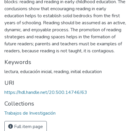
blocks: reading and reading in early childhood education. The
conclusions show that encouraging reading in early
education helps to establish solid bedrocks from the first
years of schooling. Reading should be assumed as an active,
dynamic, and enjoyable process. The promotion of reading
strategies and reading spaces helps in the formation of
future readers; parents and teachers must be examples of
readers, because reading is not taught, it is contagious.
Keywords
lectura
,
educación inicial
,
reading
,
initial education
URI
https://hdl.handle.net/20.500.14746/63
Collections
Trabajos de Investigación
Full item page