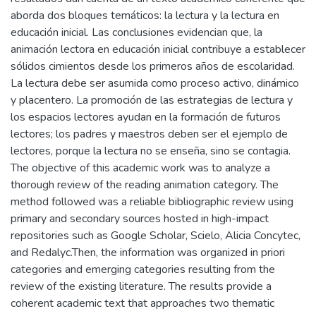
aborda dos bloques temáticos: la lectura y la lectura en
educación inicial. Las conclusiones evidencian que, la
animación lectora en educación inicial contribuye a establecer
sólidos cimientos desde los primeros años de escolaridad.
La lectura debe ser asumida como proceso activo, dinámico
y placentero. La promoción de las estrategias de lectura y
los espacios lectores ayudan en la formación de futuros
lectores; los padres y maestros deben ser el ejemplo de
lectores, porque la lectura no se enseña, sino se contagia.
The objective of this academic work was to analyze a
thorough review of the reading animation category. The
method followed was a reliable bibliographic review using
primary and secondary sources hosted in high-impact
repositories such as Google Scholar, Scielo, Alicia Concytec,
and Redalyc.Then, the information was organized in priori
categories and emerging categories resulting from the
review of the existing literature. The results provide a
coherent academic text that approaches two thematic