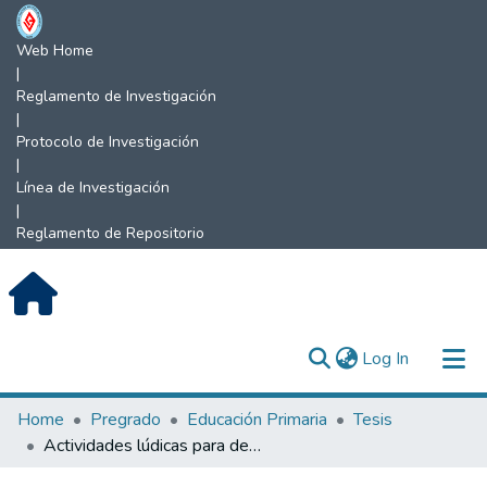
Web Home
|
Reglamento de Investigación
|
Protocolo de Investigación
|
Línea de Investigación
|
Reglamento de Repositorio
(current)
Log In
Communities & Collections
Home
Pregrado
Educación Primaria
Tesis
Actividades lúdicas para desarrollar la competencia resuelve problemas de cantidad en los estudiantes de 1° grado, Institución Educativa N° 17675 distrito Chirinos, San Ignacio, 2023.
All of DSpace