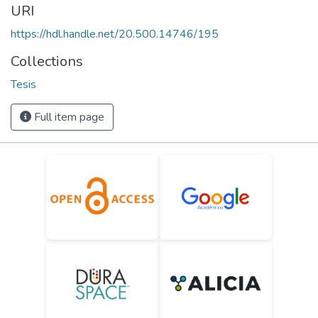
URI
https://hdl.handle.net/20.500.14746/195
Collections
Tesis
Full item page