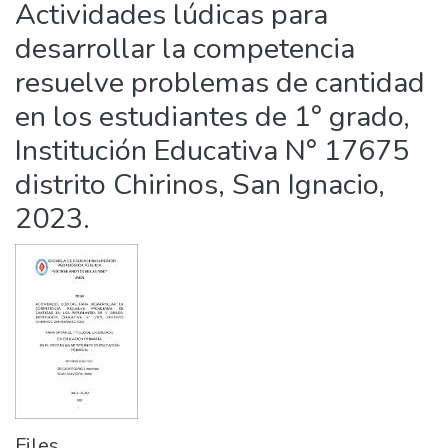
Actividades lúdicas para
Statistics
desarrollar la competencia
resuelve problemas de cantidad
en los estudiantes de 1° grado,
Institución Educativa N° 17675
distrito Chirinos, San Ignacio,
2023.
Files