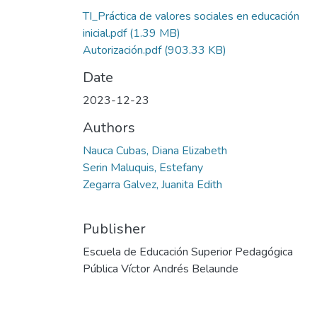
TI_Práctica de valores sociales en educación
inicial.pdf
(1.39 MB)
Autorización.pdf
(903.33 KB)
Date
2023-12-23
Authors
Nauca Cubas, Diana Elizabeth
Serin Maluquis, Estefany
Zegarra Galvez, Juanita Edith
Publisher
Escuela de Educación Superior Pedagógica
Pública Víctor Andrés Belaunde