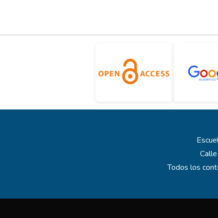
Escuel
Calle
Todos los cont