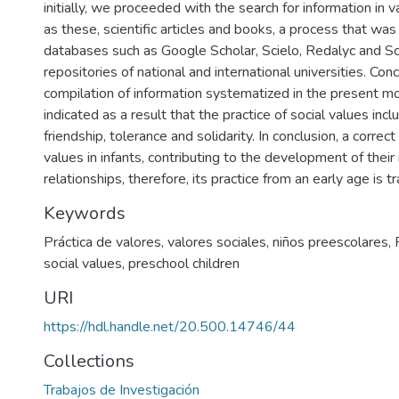
initially, we proceeded with the search for information in 
as these, scientific articles and books, a process that wa
databases such as Google Scholar, Scielo, Redalyc and Scri
repositories of national and international universities. Con
compilation of information systematized in the present mo
indicated as a result that the practice of social values inc
friendship, tolerance and solidarity. In conclusion, a correct
values in infants, contributing to the development of their
relationships, therefore, its practice from an early age is 
Keywords
Práctica de valores
,
valores sociales
,
niños preescolares
,
social values
,
preschool children
URI
https://hdl.handle.net/20.500.14746/44
Collections
Trabajos de Investigación