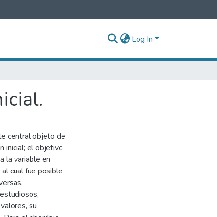
Log In
icial.
ble central objeto de
inicial; el objetivo
a la variable en
 al cual fue posible
versas,
 estudiosos,
 valores, su