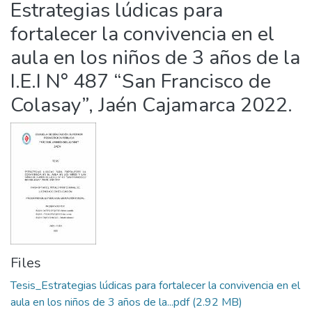
Estrategias lúdicas para
Statistics
fortalecer la convivencia en el
aula en los niños de 3 años de la
I.E.I N° 487 “San Francisco de
Colasay”, Jaén Cajamarca 2022.
Files
Tesis_Estrategias lúdicas para fortalecer la convivencia en el
aula en los niños de 3 años de la...pdf
(2.92 MB)