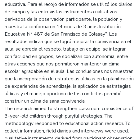
educativa. Para el recojo de información se utilizó los diarios
de campo y las entrevistas instrumentos cualitativos
derivados de la observación participante, la población y
muestra la conformaron 14 niños de 3 años Institución
Educativa N° 487 de San Francisco de Colasay”. Los
resultados indican que se logró mejorar la convivencia en el
aula, se aprecia el respeto, trabajo en equipo, se integran
con facilidad en grupos, se socializan con autonomía; entre
otras acciones que nos permitieron mantener un clima
escolar agradable en el aula. Las conclusiones nos muestran
que la incorporación de estrategias lúdicas en la planificación
de experiencias de aprendizaje, la aplicación de estrategias
lúdicas y el manejo oportuno de los conflictos permitió
construir un clima de sana convivencia.
The research aimed to strengthen classroom coexistence of
3-year-old children through playful strategies. The
methodology responded to educational action research. To
collect information, field diaries and interviews were used,
qualitative instruments derived from participant observation.