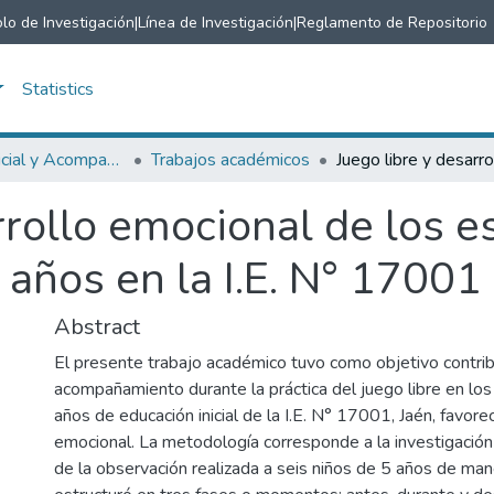
lo de Investigación
|
Línea de Investigación
|
Reglamento de Repositorio
Statistics
Educación Inicial y Acompañamiento Infantil
Trabajos académicos
rrollo emocional de los e
 años en la I.E. N° 17001
Abstract
El presente trabajo académico tuvo como objetivo contrib
acompañamiento durante la práctica del juego libre en lo
años de educación inicial de la I.E. N° 17001, Jaén, favore
emocional. La metodología corresponde a la investigación d
de la observación realizada a seis niños de 5 años de man