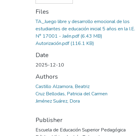
Files
TA_Juego libre y desarrollo emocional de los
estudiantes de educación inicial 5 años en la I.E.
N° 17001 - Jaén.pdf
(6.43 MB)
Autorización.pdf
(116.1 KB)
Date
2025-12-10
Authors
Castillo Alzamora, Beatriz
Cruz Bellodas, Patricia del Carmen
Jiménez Suárez, Dora
Publisher
Escuela de Educación Superior Pedagógica