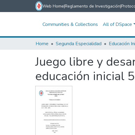
Web Home
|
Reglamento de Investigación
|
Protoco
Communities & Collections
All of DSpace
Home
Segunda Especialidad
Juego libre y desa
educación inicial 5