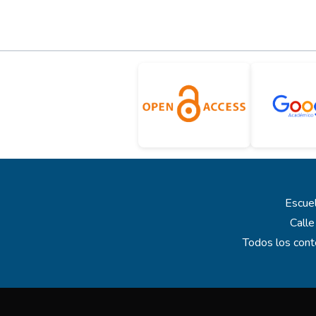
Escuel
Calle
Todos los cont