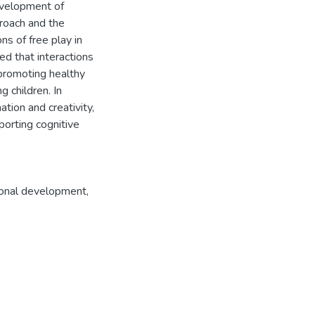
evelopment of
proach and the
ns of free play in
d that interactions
 promoting healthy
 children. In
ation and creativity,
porting cognitive
onal development
,