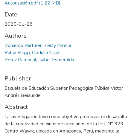
Autorización.pdf
(1.22 MB)
Date
2025-01-28
Authors
Izquierdo Barturen, Lesly Mirella
Palay Shijap, Obdulia Nicoll
Perez Gamonal, Isabel Esmeralda
Publisher
Escuela de Educación Superior Pedagógica Pública Víctor
Andrés Belaunde
Abstract
La investigación tuvo como objetivo promover el desarrollo
de la creatividad en niños de cinco años de la I.E.I. N° 323
Centro Wawik, ubicada en Amazonas, Perú, mediante la