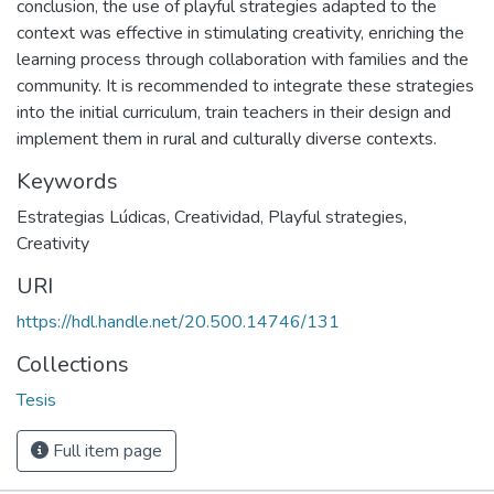
conclusion, the use of playful strategies adapted to the
context was effective in stimulating creativity, enriching the
learning process through collaboration with families and the
community. It is recommended to integrate these strategies
into the initial curriculum, train teachers in their design and
implement them in rural and culturally diverse contexts.
Keywords
Estrategias Lúdicas
,
Creatividad
,
Playful strategies
,
Creativity
URI
https://hdl.handle.net/20.500.14746/131
Collections
Tesis
Full item page