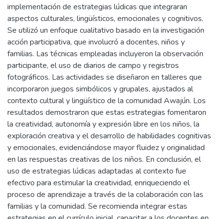
implementación de estrategias lúdicas que integraran
aspectos culturales, lingüísticos, emocionales y cognitivos.
Se utilizó un enfoque cualitativo basado en la investigación
acción participativa, que involucró a docentes, niños y
familias. Las técnicas empleadas incluyeron la observación
participante, el uso de diarios de campo y registros
fotográficos. Las actividades se diseñaron en talleres que
incorporaron juegos simbólicos y grupales, ajustados al
contexto cultural y lingüístico de la comunidad Awajún. Los
resultados demostraron que estas estrategias fomentaron
la creatividad, autonomía y expresión libre en los niños, la
exploración creativa y el desarrollo de habilidades cognitivas
y emocionales, evidenciándose mayor fluidez y originalidad
en las respuestas creativas de los niños. En conclusión, el
uso de estrategias lúdicas adaptadas al contexto fue
efectivo para estimular la creatividad, enriqueciendo el
proceso de aprendizaje a través de la colaboración con las
familias y la comunidad. Se recomienda integrar estas
estrategias en el currículo inicial, capacitar a los docentes en