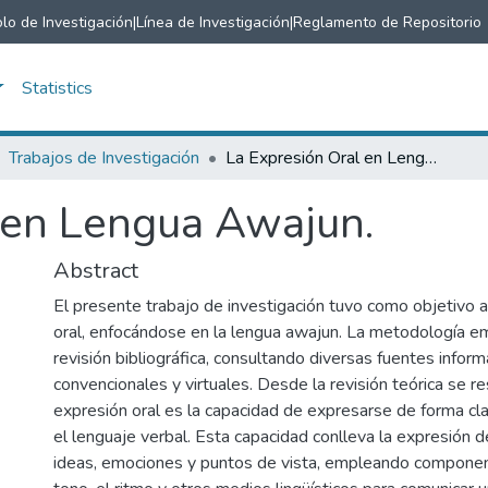
lo de Investigación
|
Línea de Investigación
|
Reglamento de Repositorio
Statistics
Trabajos de Investigación
La Expresión Oral en Lengua Awajun.
 en Lengua Awajun.
Abstract
El presente trabajo de investigación tuvo como objetivo a
oral, enfocándose en la lengua awajun. La metodología e
revisión bibliográfica, consultando diversas fuentes inform
convencionales y virtuales. Desde la revisión teórica se re
expresión oral es la capacidad de expresarse de forma cla
el lenguaje verbal. Esta capacidad conlleva la expresión 
ideas, emociones y puntos de vista, empleando componen