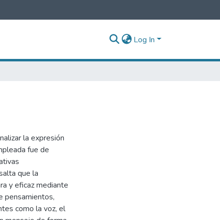
Log In
nalizar la expresión
mpleada fue de
ativas
salta que la
ra y eficaz mediante
de pensamientos,
tes como la voz, el