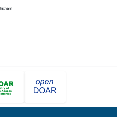
chicham