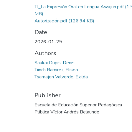
TI_La Expresión Oral en Lengua Awajun.pdf
(1.
MB)
Autorización.pdf
(126.94 KB)
Date
2026-01-29
Authors
Saukai Dupis, Denis
Tiinch Ramirez, Eliseo
Tsamajen Valverde, Exilda
Publisher
Escuela de Educación Superior Pedagógica
Pública Víctor Andrés Belaunde