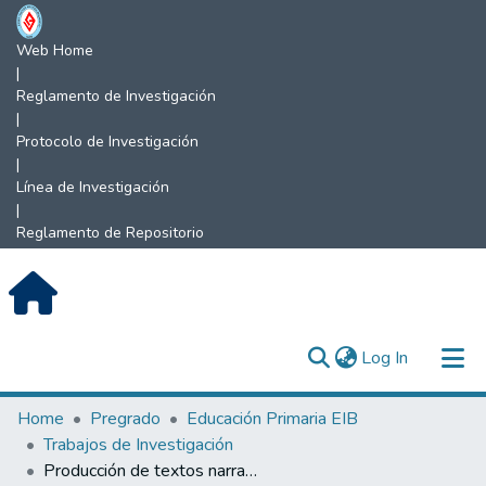
Web Home
|
Reglamento de Investigación
|
Protocolo de Investigación
|
Línea de Investigación
|
Reglamento de Repositorio
(current)
Log In
Communities & Collections
Home
Pregrado
Educación Primaria EIB
Trabajos de Investigación
All of DSpace
Producción de textos narrativos.