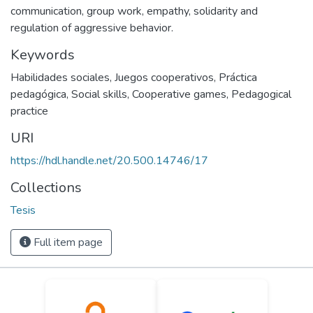
communication, group work, empathy, solidarity and
regulation of aggressive behavior.
Keywords
Habilidades sociales
,
Juegos cooperativos
,
Práctica
pedagógica
,
Social skills
,
Cooperative games
,
Pedagogical
practice
URI
https://hdl.handle.net/20.500.14746/17
Collections
Tesis
Full item page