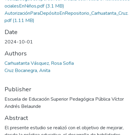
ocialesEnNiños.pdf
(3.1 MB)
AutorizaciónParaDepósitoEnRepositorio_Carhuatanta_Cruz.
pdf
(1.11 MB)
Date
2024-10-01
Authors
Carhuatanta Vásquez, Rosa Sofia
Cruz Bocanegra, Anita
Publisher
Escuela de Educación Superior Pedagógica Pública Víctor
Andrés Belaunde
Abstract
El presente estudio se realizó con el objetivo de mejorar,