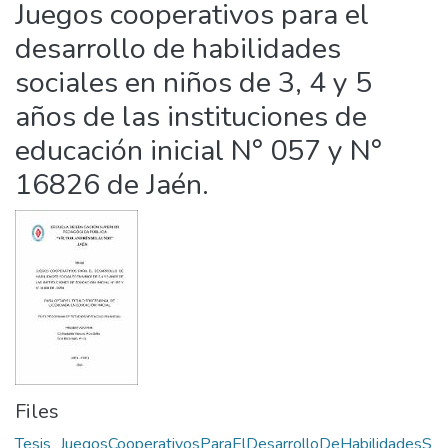
Juegos cooperativos para el
Statistics
desarrollo de habilidades
sociales en niños de 3, 4 y 5
años de las instituciones de
educación inicial N° 057 y N°
16826 de Jaén.
Files
Tesis_JuegosCooperativosParaElDesarrolloDeHabilidadesS