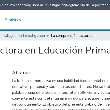
lo de Investigación
|
Línea de Investigación
|
Reglamento de Repositorio
Statistics
Trabajos de Investigación
La comprensión lectora en Educación Primaria Intercultural Bilingüe.
tora en Educación Primar
Abstract
La lectura comprensiva es una habilidad fundamental en el
educativo, personal y social de los estudiantes. No se tra
palabras, sino de entender, interpretar, reflexionar y aplica
convierte esta competencia en muy útil para el aprendizaj
del conocimiento. El objetivo del presenta trabajo de inve