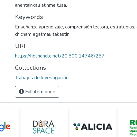
anentainkau atinme tusa.
Keywords
Enseñanza aprendizaje
,
comprensión lectora
,
estrategias
,
chicham egatmau takastin
URI
https://hdl.handle.net/20.500.14746/257
Collections
Trabajos de Investigación
Full item page