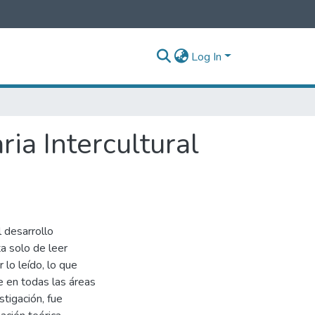
Log In
ia Intercultural
 desarrollo
ta solo de leer
r lo leído, lo que
e en todas las áreas
stigación, fue