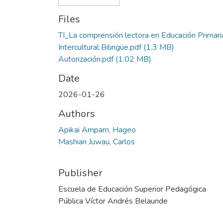
Files
TI_La comprensión lectora en Educación Primari
Intercultural Bilingüe.pdf
(1.3 MB)
Autorización.pdf
(1.02 MB)
Date
2026-01-26
Authors
Apikai Ampam, Hageo
Mashian Juwau, Carlos
Publisher
Escuela de Educación Superior Pedagógica
Pública Víctor Andrés Belaunde