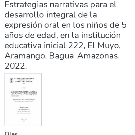
Estrategias narrativas para el
Statistics
desarrollo integral de la
expresión oral en los niños de 5
años de edad, en la institución
educativa inicial 222, El Muyo,
Aramango, Bagua-Amazonas,
2022.
Files