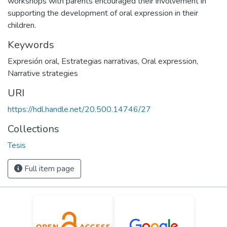
workshops with parents encouraged their involvement in
supporting the development of oral expression in their
children.
Keywords
Expresión oral
,
Estrategias narrativas
,
Oral expression
,
Narrative strategies
URI
https://hdl.handle.net/20.500.14746/27
Collections
Tesis
Full item page