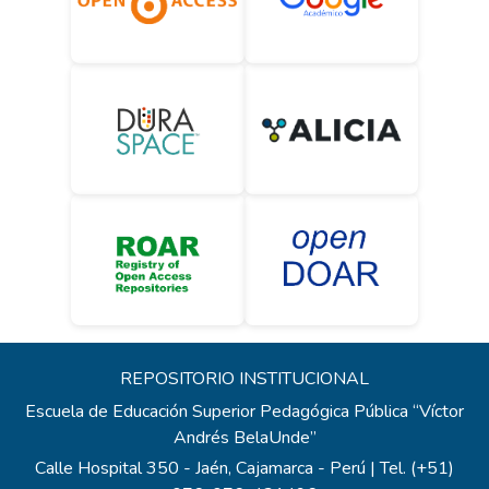
REPOSITORIO INSTITUCIONAL
Escuela de Educación Superior Pedagógica Pública “Víctor
Andrés BelaUnde”
Calle Hospital 350 - Jaén, Cajamarca - Perú | Tel. (+51)