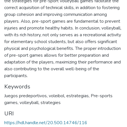
the strategies for pre-sport volleyball games facilitate the
correct acquisition of technical skills, in addition to fostering
group cohesion and improving communication among
players. Also, pre-sport games are fundamental to prevent
injuries and promote healthy habits. In conclusion, volleyball,
with its rich history, not only serves as a recreational activity
for elementary school students, but also offers significant
physical and psychological benefits. The proper introduction
of pre-sport games allows for better preparation and
adaptation of the players, maximizing their performance and
also contributing to the overall well-being of the
participants.
Keywords
Juegos predeportivos
,
voleibol
,
estrategias
,
Pre-sports
games
,
volleyball
,
strategies
URI
https://hdl.handle.net/20.500.14746/116