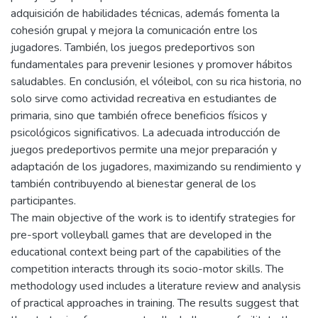
adquisición de habilidades técnicas, además fomenta la
cohesión grupal y mejora la comunicación entre los
jugadores. También, los juegos predeportivos son
fundamentales para prevenir lesiones y promover hábitos
saludables. En conclusión, el vóleibol, con su rica historia, no
solo sirve como actividad recreativa en estudiantes de
primaria, sino que también ofrece beneficios físicos y
psicológicos significativos. La adecuada introducción de
juegos predeportivos permite una mejor preparación y
adaptación de los jugadores, maximizando su rendimiento y
también contribuyendo al bienestar general de los
participantes.
The main objective of the work is to identify strategies for
pre-sport volleyball games that are developed in the
educational context being part of the capabilities of the
competition interacts through its socio-motor skills. The
methodology used includes a literature review and analysis
of practical approaches in training. The results suggest that