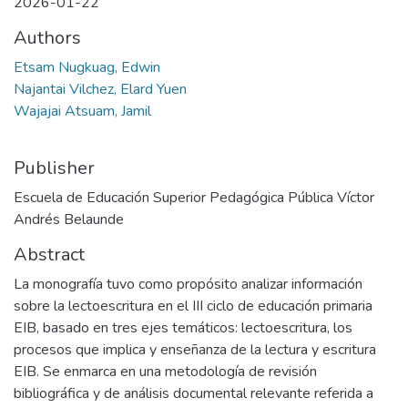
2026-01-22
Authors
Etsam Nugkuag, Edwin
Najantai Vilchez, Elard Yuen
Wajajai Atsuam, Jamil
Publisher
Escuela de Educación Superior Pedagógica Pública Víctor
Andrés Belaunde
Abstract
La monografía tuvo como propósito analizar información
sobre la lectoescritura en el III ciclo de educación primaria
EIB, basado en tres ejes temáticos: lectoescritura, los
procesos que implica y enseñanza de la lectura y escritura
EIB. Se enmarca en una metodología de revisión
bibliográfica y de análisis documental relevante referida a