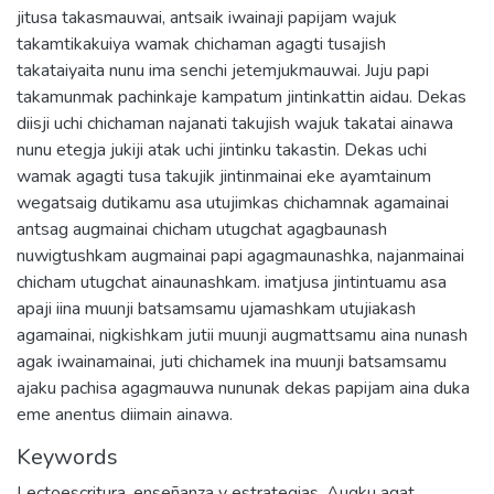
jitusa takasmauwai, antsaik iwainaji papijam wajuk
takamtikakuiya wamak chichaman agagti tusajish
takataiyaita nunu ima senchi jetemjukmauwai. Juju papi
takamunmak pachinkaje kampatum jintinkattin aidau. Dekas
diisji uchi chichaman najanati takujish wajuk takatai ainawa
nunu etegja jukiji atak uchi jintinku takastin. Dekas uchi
wamak agagti tusa takujik jintinmainai eke ayamtainum
wegatsaig dutikamu asa utujimkas chichamnak agamainai
antsag augmainai chicham utugchat agagbaunash
nuwigtushkam augmainai papi agagmaunashka, najanmainai
chicham utugchat ainaunashkam. imatjusa jintintuamu asa
apaji iina muunji batsamsamu ujamashkam utujiakash
agamainai, nigkishkam jutii muunji augmattsamu aina nunash
agak iwainamainai, juti chichamek ina muunji batsamsamu
ajaku pachisa agagmauwa nununak dekas papijam aina duka
eme anentus diimain ainawa.
Keywords
Lectoescritura
,
enseñanza y estrategias
,
Augku agat
,