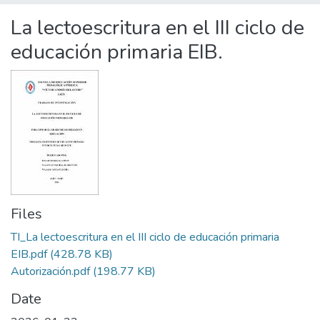
Statistics
La lectoescritura en el III ciclo de
educación primaria EIB.
Files
TI_La lectoescritura en el III ciclo de educación primaria
EIB.pdf
(428.78 KB)
Autorización.pdf
(198.77 KB)
Date