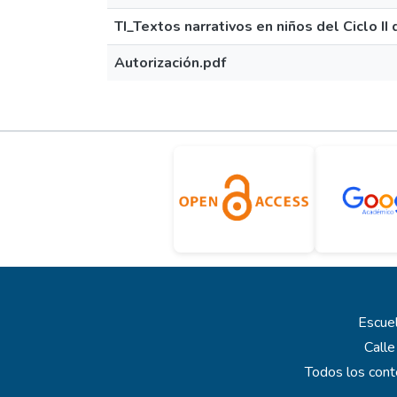
TI_Textos narrativos en niños del Ciclo II 
Autorización.pdf
Escuel
Calle
Todos los cont