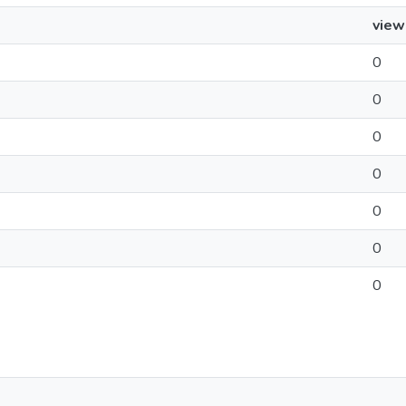
view
0
0
0
0
0
0
0