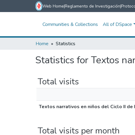
Web Home
|
Reglamento de Investigación
|
Protoco
Communities & Collections
All of DSpace
Home
Statistics
Statistics for Textos nar
Total visits
Textos narrativos en niños del Ciclo II de 
Total visits per month