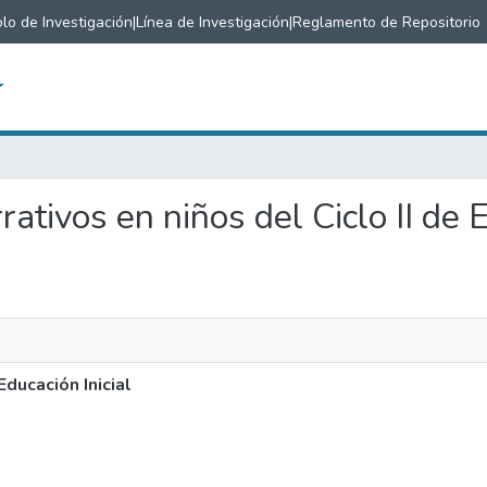
lo de Investigación
|
Línea de Investigación
|
Reglamento de Repositorio
rativos en niños del Ciclo II de 
Educación Inicial