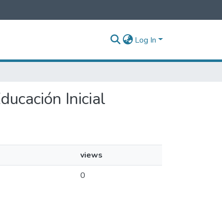
Log In
Educación Inicial
views
0