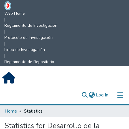
Web Home
|
Reglamento de Investigación
|
Protocolo de Investigación
|
Línea de Investigación
|
Reglamento de Repositorio
(current)
Log In
Communities & Collections
Home
Statistics
All of DSpace
Statistics for Desarrollo de la