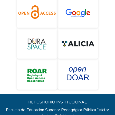
REPOSITORIO INSTITUCIONAL
Escuela de Educación Superior Pedagógica Pública “Víctor