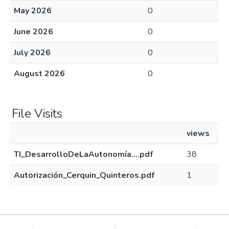
May 2026
0
June 2026
0
July 2026
0
August 2026
0
File Visits
views
TI_DesarrolloDeLaAutonomía....pdf
38
Autorización_Cerquin_Quinteros.pdf
1