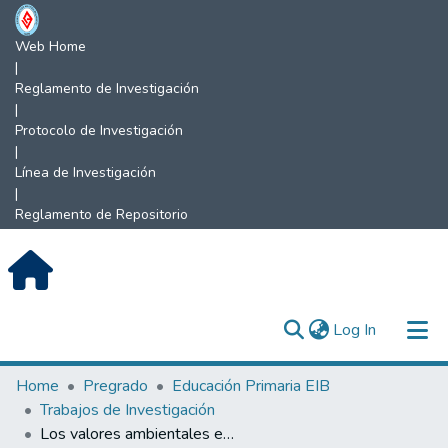
Web Home
|
Reglamento de Investigación
|
Protocolo de Investigación
|
Línea de Investigación
|
Reglamento de Repositorio
(current)
Log In
Communities & Collections
Home
Pregrado
Educación Primaria EIB
Trabajos de Investigación
All of DSpace
Los valores ambientales en la Educación Intercultural Bilingüe.