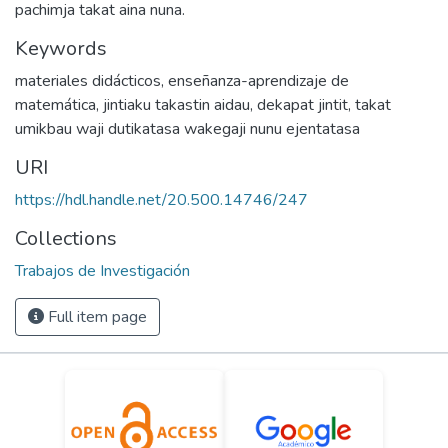
pachimja takat aina nuna.
Keywords
materiales didácticos
,
enseñanza-aprendizaje de
matemática
,
jintiaku takastin aidau
,
dekapat jintit
,
takat
umikbau waji dutikatasa wakegaji nunu ejentatasa
URI
https://hdl.handle.net/20.500.14746/247
Collections
Trabajos de Investigación
Full item page