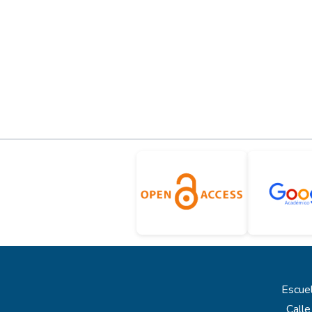
Escuel
Calle