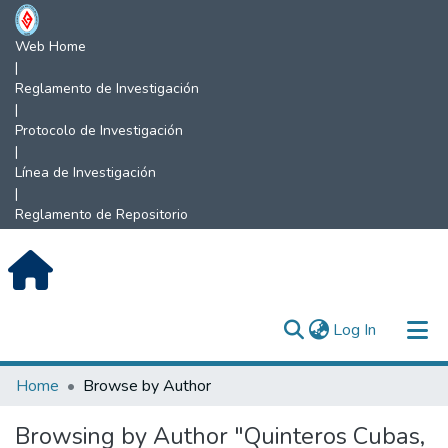
Web Home
|
Reglamento de Investigación
|
Protocolo de Investigación
|
Línea de Investigación
|
Reglamento de Repositorio
(current)
Log In
Communities & Collections
Home
Browse by Author
All of DSpace
Browsing by Author "Quinteros Cubas,