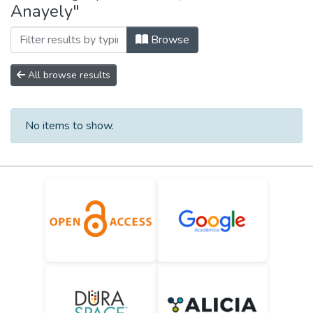
Anayely"
Browse
All browse results
No items to show.