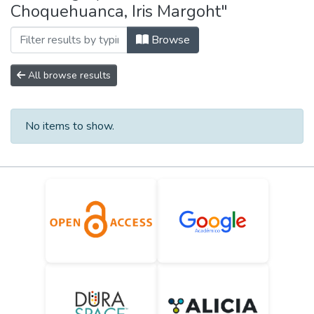
Choquehuanca, Iris Margoht"
Browse
All browse results
No items to show.