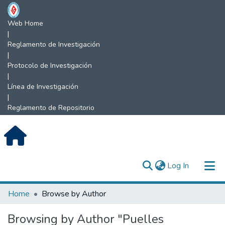
Web Home
|
Reglamento de Investigación
|
Protocolo de Investigación
|
Línea de Investigación
|
Reglamento de Repositorio
(current)
Log In
Communities & Collections
Home
Browse by Author
All of DSpace
Browsing by Author "Puelles