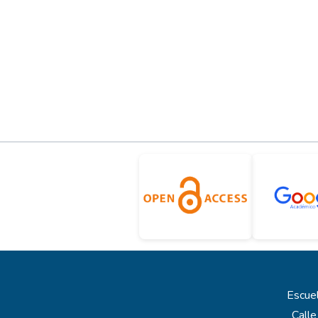
Escuel
Calle