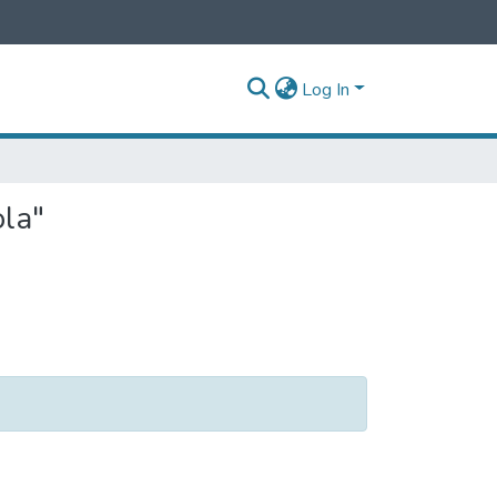
Log In
ola"