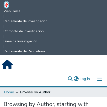
Web Home
|
Reglamento de Investigación
|
Protocolo de Investigación
|
Línea de Investigación
|
Reglamento de Repositorio
(current)
Log In
Communities & Collections
Home
Browse by Author
All of DSpace
Browsing by Author, starting with