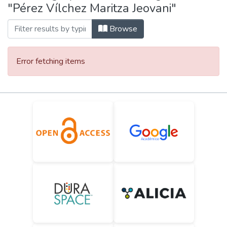
"Pérez Vílchez Maritza Jeovani"
Browse
Error fetching items