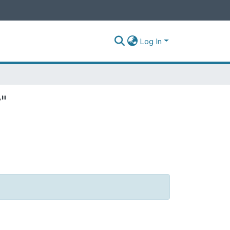
Log In
y"