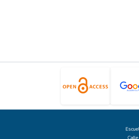
Escuel
Calle