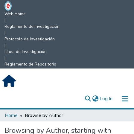
Web Home
|
Reglamento de Investigación
|
Protocolo de Investigación
|
Línea de Investigación
|
Reglamento de Repositorio
(current)
Log In
Communities & Collections
Home
Browse by Author
All of DSpace
Browsing by Author, starting with