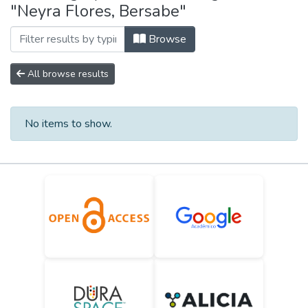
"Neyra Flores, Bersabe"
Browse
All browse results
No items to show.