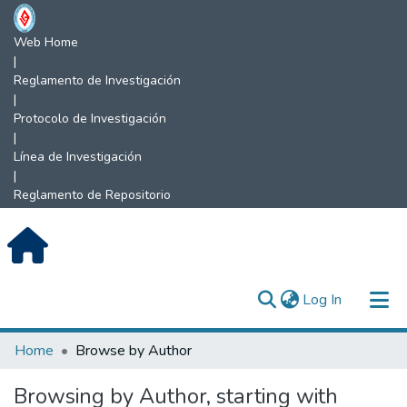
Web Home
|
Reglamento de Investigación
|
Protocolo de Investigación
|
Línea de Investigación
|
Reglamento de Repositorio
(current)
Log In
Communities & Collections
Home
Browse by Author
All of DSpace
Browsing by Author, starting with