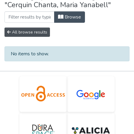
"Cerquin Chanta, Maria Yanabell"
Browse
All browse results
No items to show.