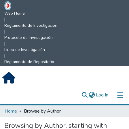
Web Home
|
Reglamento de Investigación
|
Protocolo de Investigación
|
Línea de Investigación
|
Reglamento de Repositorio
(current)
Log In
Communities & Collections
Home
Browse by Author
All of DSpace
Browsing by Author, starting with