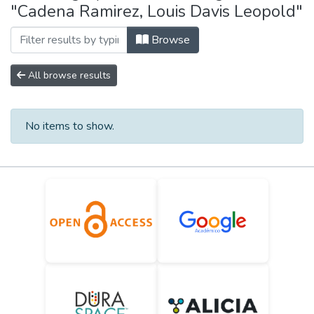
"Cadena Ramirez, Louis Davis Leopold"
Browse
All browse results
No items to show.